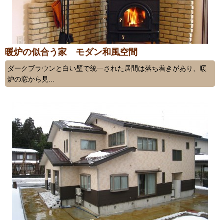
暖炉の似合う家 モダン和風空間
ダークブラウンと白い壁で統一された居間は落ち着きがあり、暖
炉の窓から見...