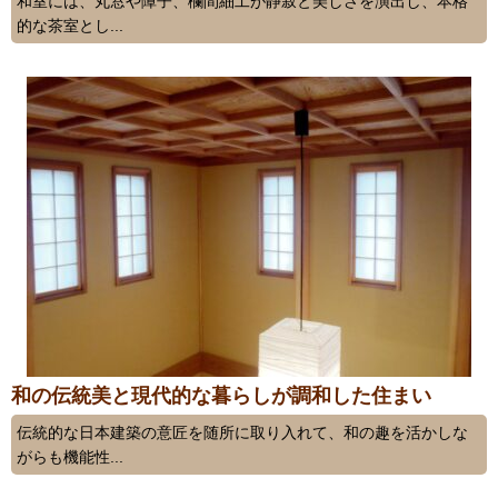
和室には、丸窓や障子、欄間細工が静寂と美しさを演出し、本格
的な茶室とし...
和の伝統美と現代的な暮らしが調和した住まい
伝統的な日本建築の意匠を随所に取り入れて、和の趣を活かしな
がらも機能性...