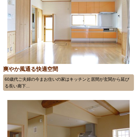
爽やか風通る快適空間
60歳代ご夫婦の今まお住いの家はキッチンと居間が玄関から延び
る長い廊下...