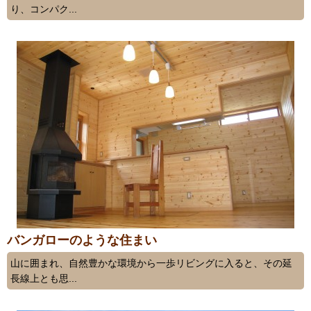
り、コンパク...
バンガローのような住まい
山に囲まれ、自然豊かな環境から一歩リビングに入ると、その延
長線上とも思...