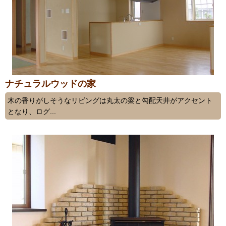
ナチュラルウッドの家
木の香りがしそうなリビングは丸太の梁と勾配天井がアクセント
となり、ログ...