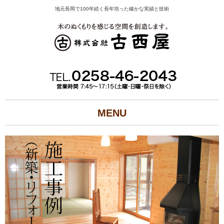
地元長岡で100年続く長年培った確かな実績と技術
MENU