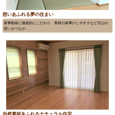
想いあふれる夢の住まい
家事動線に徹底的にこだわり、奥様の家事のしやすさなど沢山の
想いがつなが...
自然素材あふれるナチュラル住宅