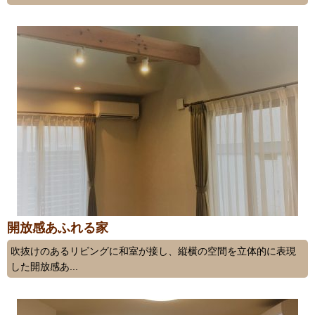
開放感あふれる家
吹抜けのあるリビングに和室が接し、縦横の空間を立体的に表現
した開放感あ...