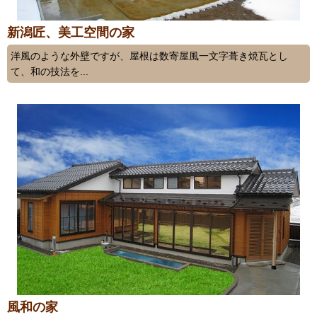
新潟匠、美工空間の家
洋風のような外壁ですが、屋根は数寄屋風一文字葺き焼瓦とし
て、和の技法を...
風和の家